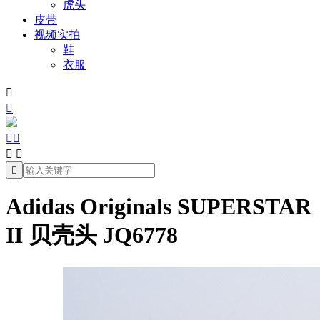
虎头
皮带
视频实拍
鞋
衣服







Adidas Originals SUPERSTAR
II 贝壳头 JQ6778