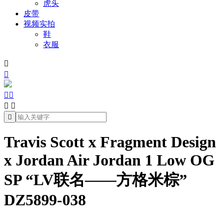
虎头
皮带
视频实拍
鞋
衣服







Travis Scott x Fragment Design
x Jordan Air Jordan 1 Low OG
SP “LV联名——方格米棕”
DZ5899-038