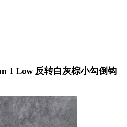
Air Jordan 1 Low 反转白灰棕小勾倒钩