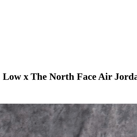
dan 1 Low x The North Face 