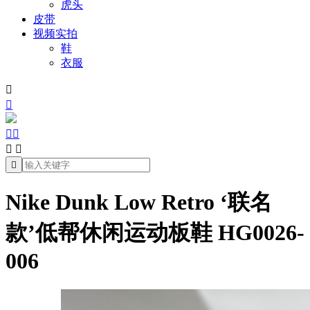
虎头
皮带
视频实拍
鞋
衣服







Nike Dunk Low Retro ‘联名
款’低帮休闲运动板鞋 HG0026-
006