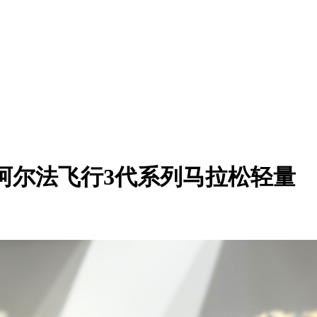
ack Volt”阿尔法飞行3代系列马拉松轻量