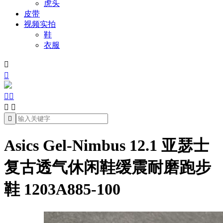
虎头
皮带
视频实拍
鞋
衣服







Asics Gel-Nimbus 12.1 亚瑟士
复古透气休闲鞋缓震耐磨跑步
鞋 1203A885-100