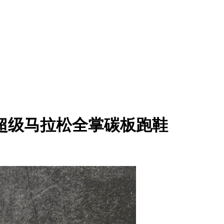
5年全新超级马拉松全掌碳板跑鞋