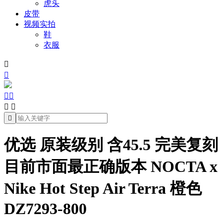
虎头
皮带
视频实拍
鞋
衣服







优选 原装级别 含45.5 完美复刻
目前市面最正确版本 NOCTA x
Nike Hot Step Air Terra 橙色
DZ7293-800