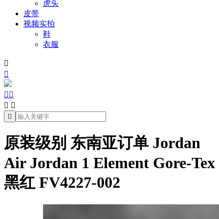
虎头
皮带
视频实拍
鞋
衣服







原装级别 东南亚订单 Jordan
Air Jordan 1 Element Gore-Tex
黑红 FV4227-002