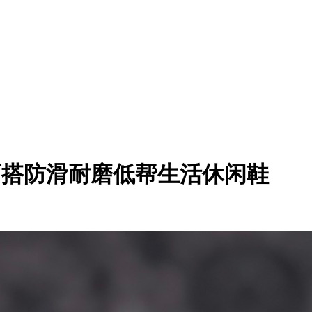
 3.0舒适百搭防滑耐磨低帮生活休闲鞋