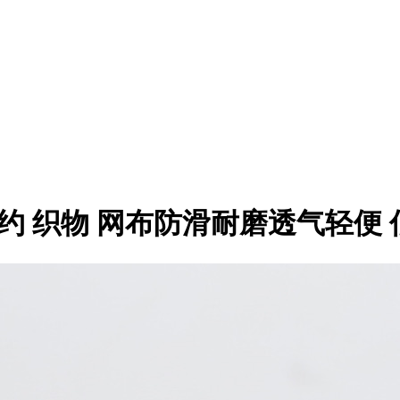
Cell 简约 织物 网布防滑耐磨透气轻