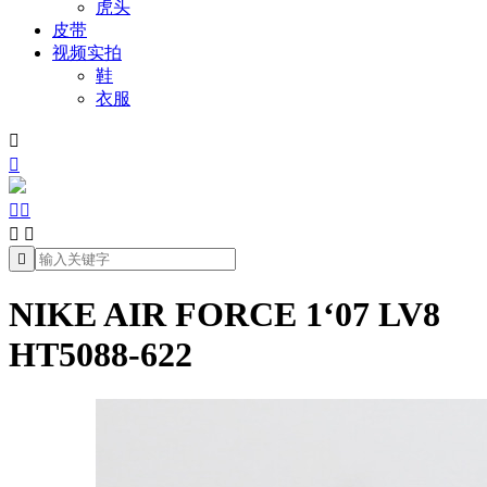
虎头
皮带
视频实拍
鞋
衣服







NIKE AIR FORCE 1‘07 LV8
HT5088-622