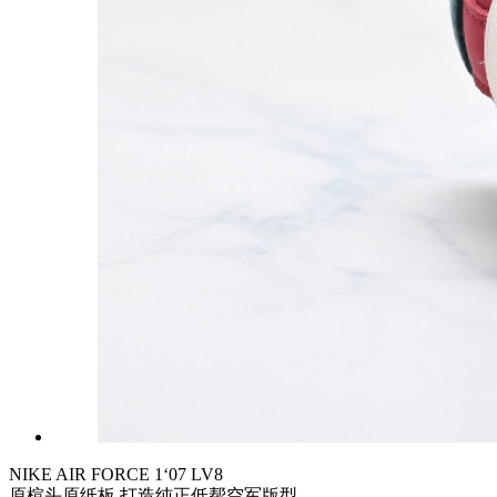
NIKE AIR FORCE 1‘07 LV8
原楦头原纸板 打造纯正低帮空军版型