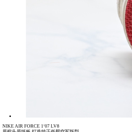
NIKE AIR FORCE 1‘07 LV8
原楦头原纸板 打造纯正低帮空军版型