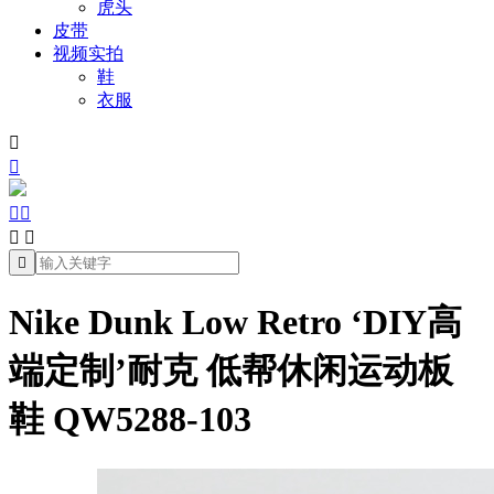
虎头
皮带
视频实拍
鞋
衣服







Nike Dunk Low Retro ‘DIY高
端定制’耐克 低帮休闲运动板
鞋 QW5288-103