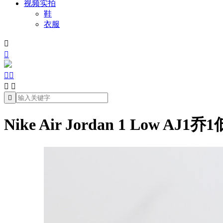
视频实拍
鞋
衣服







Nike Air Jordan 1 Low AJ