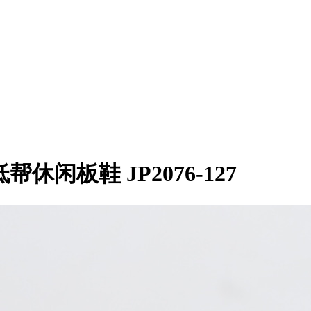
1乔1低帮休闲板鞋 JP2076-127