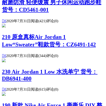
耐磨防滑 轻便缓震 男子休闲运动跑步鞋
货号：CD5461-001

0
2020年7月31日
阅读(421)
评论(0)
210 原盒真标Air Jordan 1
Low“Sweater”鞋款货号：CZ6491-142

0
2020年7月31日
阅读(344)
评论(0)
230 Air Jordan 1 Low 水洗单宁 货号：
DB6941-400

0
2020年7月31日
阅读(615)
评论(0)
190 新款 Nike Air Force 1 撕撕乐 DIY 整