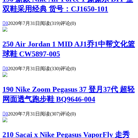
双鞋采用经典 货号：CJ1650-101

0
2020年7月31日
阅读(319)
评论(0)
250 Air Jordan 1 MID AJ1乔1中帮文化篮
球鞋 CW5897-005

0
2020年7月31日
阅读(330)
评论(0)
190 Nike Zoom Pegasus 37 登月37代 超轻
网面透气跑步鞋 BQ9646-004

0
2020年7月31日
阅读(307)
评论(0)
210 Sacai x Nike Pegasus VaporFly 走秀