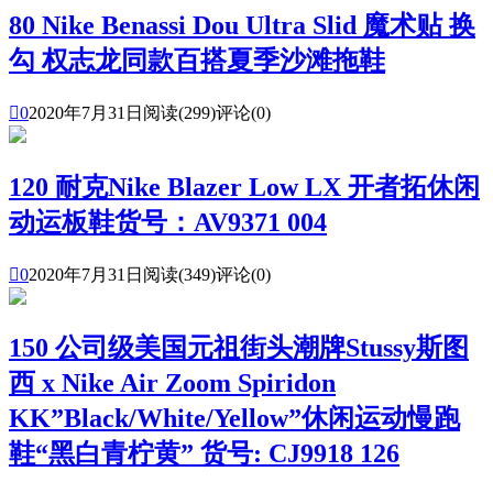
80 Nike Benassi Dou Ultra Slid 魔术贴 换
勾 权志龙同款百搭夏季沙滩拖鞋

0
2020年7月31日
阅读(299)
评论(0)
120 耐克Nike Blazer Low LX 开者拓休闲
动运板鞋货号：AV9371 004

0
2020年7月31日
阅读(349)
评论(0)
150 公司级美国元祖街头潮牌Stussy斯图
西 x Nike Air Zoom Spiridon
KK”Black/White/Yellow”休闲运动慢跑
鞋“黑白青柠黄” 货号: CJ9918 126