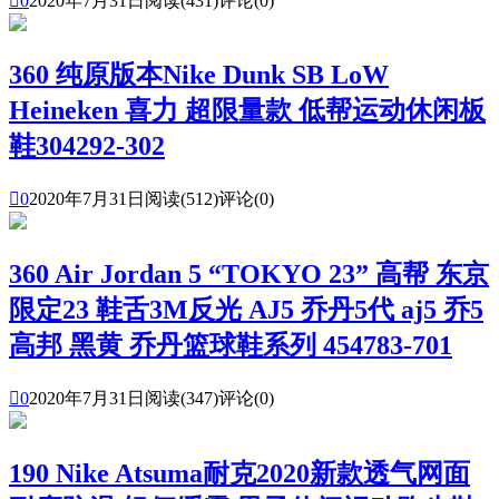

0
2020年7月31日
阅读(431)
评论(0)
360 纯原版本Nike Dunk SB LoW
Heineken 喜力 超限量款 低帮运动休闲板
鞋304292-302

0
2020年7月31日
阅读(512)
评论(0)
360 Air Jordan 5 “TOKYO 23” 高帮 东京
限定23 鞋舌3M反光 AJ5 乔丹5代 aj5 乔5
高邦 黑黄 乔丹篮球鞋系列 454783-701

0
2020年7月31日
阅读(347)
评论(0)
190 Nike Atsuma耐克2020新款透气网面