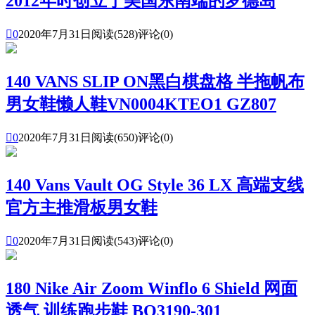
2012年时创立于美国东南端的罗德岛

0
2020年7月31日
阅读(528)
评论(0)
140 VANS SLIP ON黑白棋盘格 半拖帆布
男女鞋懒人鞋VN0004KTEO1 GZ807

0
2020年7月31日
阅读(650)
评论(0)
140 Vans Vault OG Style 36 LX 高端支线
官方主推滑板男女鞋

0
2020年7月31日
阅读(543)
评论(0)
180 Nike Air Zoom Winflo 6 Shield 网面
透气 训练跑步鞋 BQ3190-301