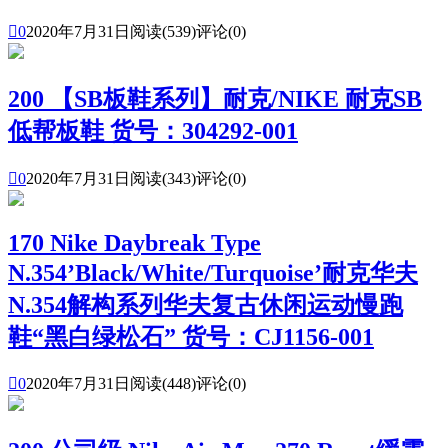

0
2020年7月31日
阅读(539)
评论(0)
200 【SB板鞋系列】耐克/NIKE 耐克SB
低帮板鞋 货号：304292-001

0
2020年7月31日
阅读(343)
评论(0)
170 Nike Daybreak Type
N.354’Black/White/Turquoise’耐克华夫
N.354解构系列华夫复古休闲运动慢跑
鞋“黑白绿松石” 货号：CJ1156-001

0
2020年7月31日
阅读(448)
评论(0)