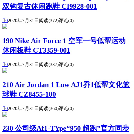
双钩复古休闲跑鞋 CI9928-001

0
2020年7月31日
阅读(372)
评论(0)
190 Nike Air Force 1 空军一号低帮运动
休闲板鞋 CT3359-001

0
2020年7月31日
阅读(337)
评论(0)
210 Air Jordan 1 Low AJ1乔1低帮文化篮
球鞋 CZ8455-100

0
2020年7月31日
阅读(360)
评论(0)
230 公司级Af1-TYpe“950 超跑”官方同步