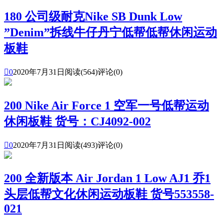
180 公司级耐克Nike SB Dunk Low
”Denim”拆线牛仔丹宁低帮低帮休闲运动
板鞋

0
2020年7月31日
阅读(564)
评论(0)
200 Nike Air Force 1 空军一号低帮运动
休闲板鞋 货号：CJ4092-002

0
2020年7月31日
阅读(493)
评论(0)
200 全新版本 Air Jordan 1 Low AJ1 乔1
头层低帮文化休闲运动板鞋 货号553558-
021