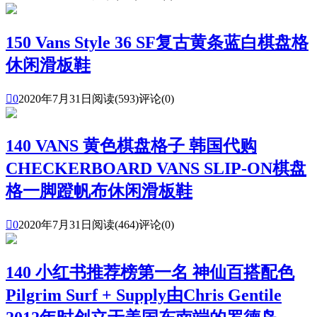
150 Vans Style 36 SF复古黄条蓝白棋盘格
休闲滑板鞋

0
2020年7月31日
阅读(593)
评论(0)
140 VANS 黄色棋盘格子 韩国代购
CHECKERBOARD VANS SLIP-ON棋盘
格一脚蹬帆布休闲滑板鞋

0
2020年7月31日
阅读(464)
评论(0)
140 小红书推荐榜第一名 神仙百搭配色
Pilgrim Surf + Supply由Chris Gentile