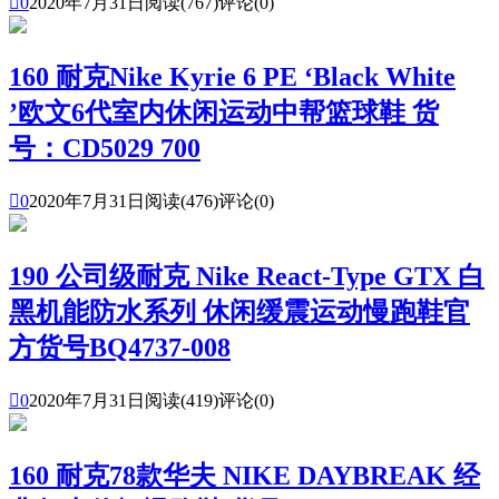

0
2020年7月31日
阅读(767)
评论(0)
160 耐克Nike Kyrie 6 PE ‘Black White
’欧文6代室内休闲运动中帮篮球鞋 货
号：CD5029 700

0
2020年7月31日
阅读(476)
评论(0)
190 公司级耐克 Nike React-Type GTX 白
黑机能防水系列 休闲缓震运动慢跑鞋官
方货号BQ4737-008

0
2020年7月31日
阅读(419)
评论(0)
160 耐克78款华夫 NIKE DAYBREAK 经