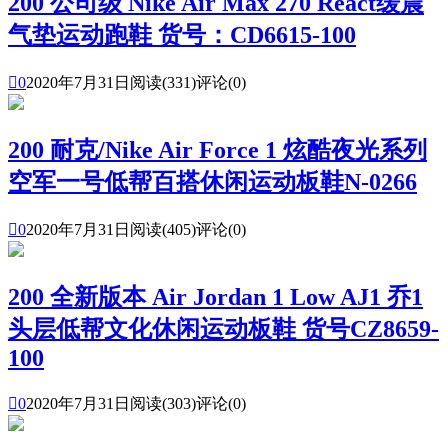
200 公司级 Nike Air Max 270 React缓震
气垫运动跑鞋 货号：CD6615-100

0
2020年7月31日
阅读(331)
评论(0)
200 耐克/Nike Air Force 1 炫酷夜光系列
空军一号低帮百搭休闲运动板鞋N-0266

0
2020年7月31日
阅读(405)
评论(0)
200 全新版本 Air Jordan 1 Low AJ1 乔1
头层低帮文化休闲运动板鞋 货号CZ8659-
100

0
2020年7月31日
阅读(303)
评论(0)