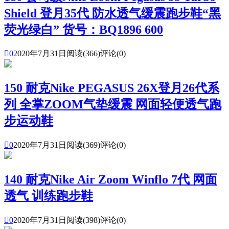
Shield 登月35代 防水透气缓震跑步鞋“黑
荧光绿白” 货号：BQ1896 600

0
2020年7月31日
阅读(366)
评论(0)
150 耐克Nike PEGASUS 26X登月26代系
列 全掌ZOOM气垫缓震 网面轻便透气跑
步运动鞋

0
2020年7月31日
阅读(369)
评论(0)
140 耐克Nike Air Zoom Winflo 7代 网面
透气 训练跑步鞋

0
2020年7月31日
阅读(398)
评论(0)