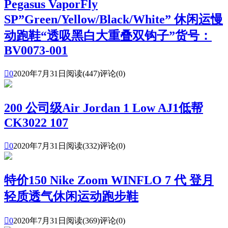
Pegasus VaporFly
SP”Green/Yellow/Black/White” 休闲运慢
动跑鞋“透吸黑白大重叠双钩子”货号：
BV0073-001

0
2020年7月31日
阅读(447)
评论(0)
200 公司级Air Jordan 1 Low AJ1低帮
CK3022 107

0
2020年7月31日
阅读(332)
评论(0)
特价150 Nike Zoom WINFLO 7 代 登月
轻质透气休闲运动跑步鞋

0
2020年7月31日
阅读(369)
评论(0)