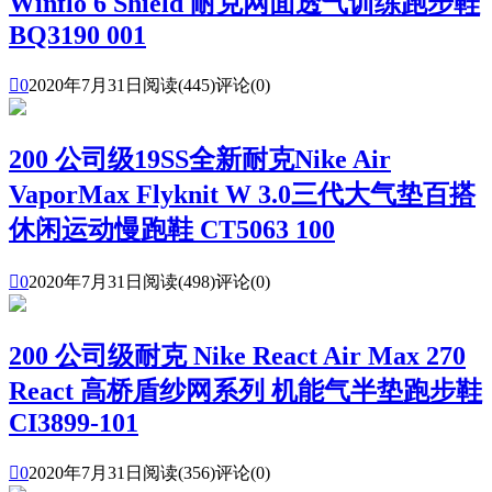
Winflo 6 Shield 耐克网面透气训练跑步鞋
BQ3190 001

0
2020年7月31日
阅读(445)
评论(0)
200 公司级19SS全新耐克Nike Air
VaporMax Flyknit W 3.0三代大气垫百搭
休闲运动慢跑鞋 CT5063 100

0
2020年7月31日
阅读(498)
评论(0)
200 公司级耐克 Nike React Air Max 270
React 高桥盾纱网系列 机能气半垫跑步鞋
CI3899-101

0
2020年7月31日
阅读(356)
评论(0)