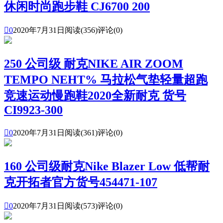
休闲时尚跑步鞋 CJ6700 200

0
2020年7月31日
阅读(356)
评论(0)
250 公司级 耐克NIKE AIR ZOOM
TEMPO NEHT% 马拉松气垫轻量超跑
竞速运动慢跑鞋2020全新耐克 货号
CI9923-300

0
2020年7月31日
阅读(361)
评论(0)
160 公司级耐克Nike Blazer Low 低帮耐
克开拓者官方货号454471-107

0
2020年7月31日
阅读(573)
评论(0)