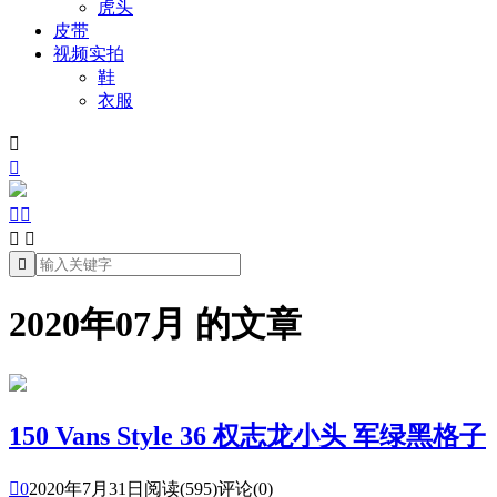
虎头
皮带
视频实拍
鞋
衣服







2020年07月 的文章
150 Vans Style 36 权志龙小头 军绿黑格子

0
2020年7月31日
阅读(595)
评论(0)