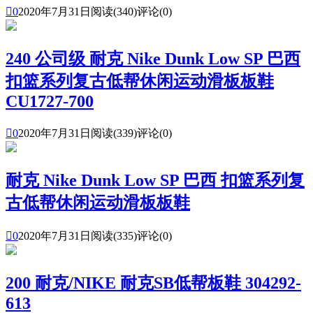

0
2020年7月31日
阅读(340)
评论(0)
240 公司级 耐克 Nike Dunk Low SP 巴西
扣篮系列复古低帮休闲运动滑板板鞋
CU1727-700

0
2020年7月31日
阅读(339)
评论(0)
耐克 Nike Dunk Low SP 巴西 扣篮系列复
古低帮休闲运动滑板板鞋

0
2020年7月31日
阅读(335)
评论(0)
200 耐克/NIKE 耐克SB低帮板鞋 304292-
613