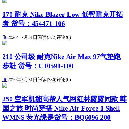
170 耐克 Nike Blazer Low 低帮耐克开拓
者 货号：454471-106

0
2020年7月31日
阅读(372)
评论(0)
210 公司级 耐克Nike Air Max 97气垫跑
步鞋 货号：CJ0591-100

0
2020年7月31日
阅读(386)
评论(0)
250 空军机能高帮人气网红林露露同款 韩
国之旅 时尚穿搭 Nike Air Force 1 Shell
WMNS 荧光绿是货号：BQ6096 200