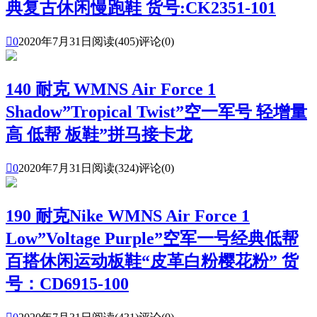
典复古休闲慢跑鞋 货号:CK2351-101

0
2020年7月31日
阅读(405)
评论(0)
140 耐克 WMNS Air Force 1
Shadow”Tropical Twist”空一军号 轻增量
高 低帮 板鞋”拼马接卡龙

0
2020年7月31日
阅读(324)
评论(0)
190 耐克Nike WMNS Air Force 1
Low”Voltage Purple”空军一号经典低帮
百搭休闲运动板鞋“皮革白粉樱花粉” 货
号：CD6915-100