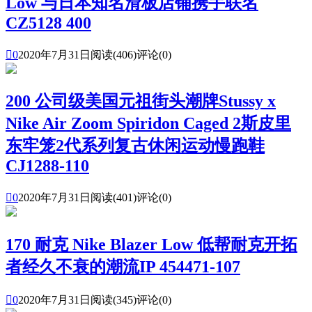
Low 与日本知名滑板店铺携手联名
CZ5128 400

0
2020年7月31日
阅读(406)
评论(0)
200 公司级美国元祖街头潮牌Stussy x
Nike Air Zoom Spiridon Caged 2斯皮里
东牢笼2代系列复古休闲运动慢跑鞋
CJ1288-110

0
2020年7月31日
阅读(401)
评论(0)
170 耐克 Nike Blazer Low 低帮耐克开拓
者经久不衰的潮流IP 454471-107

0
2020年7月31日
阅读(345)
评论(0)