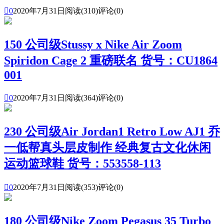

0
2020年7月31日
阅读(310)
评论(0)
150 公司级Stussy x Nike Air Zoom
Spiridon Cage 2 重磅联名 货号：CU1864
001

0
2020年7月31日
阅读(364)
评论(0)
230 公司级Air Jordan1 Retro Low AJ1 乔
一低帮真头层皮制作 经典复古文化休闲
运动篮球鞋 货号：553558-113

0
2020年7月31日
阅读(353)
评论(0)
180 公司级Nike Zoom Pegasus 35 Turbo