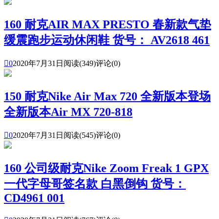
160 耐克AIR MAX PRESTO 春新款气垫
缓震跑步运动休闲鞋 货号： AV2618 461

0
2020年7月31日
阅读(349)
评论(0)
150 耐克Nike Air Max 720 全新版本登场
全新版本Air MX 720-818

0
2020年7月31日
阅读(545)
评论(0)
160 公司级耐克Nike Zoom Freak 1 GPX
一代字母哥签名款 白黑倒钩 货号：
CD4961 001