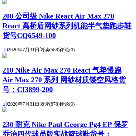
200 公司级 Nike React Air Max 270
React 高桥盾网纱系列机能半气垫跑步鞋
货号CQ6549-100

0
2020年7月31日
阅读(588)
评论(0)
210 Nike Air Max 270 React 气垫慢跑
Air Max 270 系列 网纱材质镂空风格货
号：CI3899-200

0
2020年7月31日
阅读(878)
评论(0)
230 耐克 Nike Paul George Pg4 EP 保罗
乔治四代球员版实战篮球鞋货号：