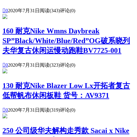

0
2020年7月31日
阅读(343)
评论(0)
160 耐克Nike Wmns Daybreak
SP”Black/White/Blue/Red”OG破系晓列
夫华复古休闲运慢动跑鞋BV7725-001

0
2020年7月31日
阅读(323)
评论(0)
130 耐克Nike Blazer Low Lx开拓者复古
低帮帆布休闲板鞋 货号：AV9371

0
2020年7月31日
阅读(319)
评论(0)
250 公司级华夫解构走秀款 Sacai x Nike