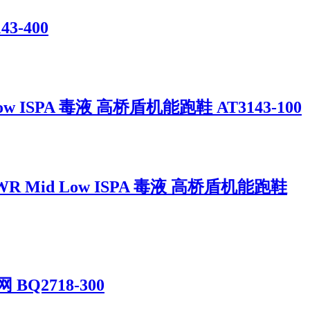
3-400
 ISPA 毒液 高桥盾机能跑鞋 AT3143-100
 Mid Low ISPA 毒液 高桥盾机能跑鞋
BQ2718-300