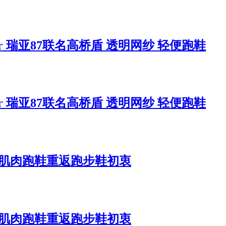
ndercover 瑞亚87联名高桥盾 透明网纱 轻便跑鞋
ndercover 瑞亚87联名高桥盾 透明网纱 轻便跑鞋
 5.0 肌肉跑鞋重返跑步鞋初衷
 5.0 肌肉跑鞋重返跑步鞋初衷