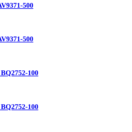
371-500
371-500
Q2752-100
Q2752-100