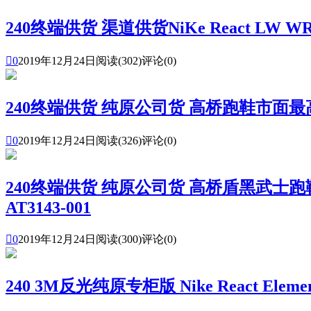
240终端供货 渠道供货NiKe React LW WR

0
2019年12月24日
阅读(302)
评论(0)
240终端供货 纯原公司货 高桥跑鞋市面最高版本渠道

0
2019年12月24日
阅读(326)
评论(0)
240终端供货 纯原公司货 高桥盾黑武士跑鞋 市
AT3143-001

0
2019年12月24日
阅读(300)
评论(0)
240 3M反光纯原专柜版 Nike React El