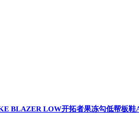
 BLAZER LOW开拓者果冻勾低帮板鞋AV9