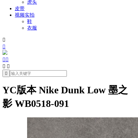
虎头
皮带
视频实拍
鞋
衣服







YC版本 Nike Dunk Low 墨之
影 WB0518-091