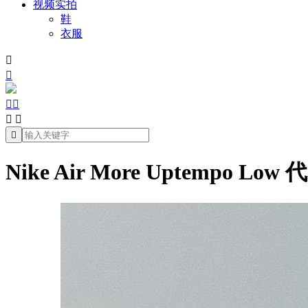
视频实拍
鞋
衣服







Nike Air More Uptempo 