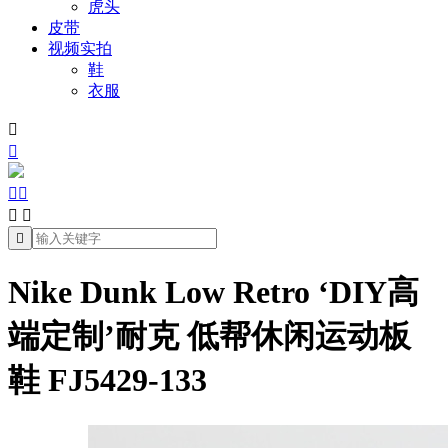
虎头
皮带
视频实拍
鞋
衣服







Nike Dunk Low Retro ‘DIY高
端定制’耐克 低帮休闲运动板
鞋 FJ5429-133