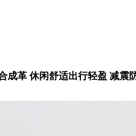
Low 织物合成革 休闲舒适出行轻盈 