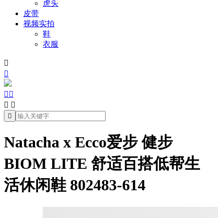
虎头
皮带
视频实拍
鞋
衣服







Natacha x Ecco爱步 健步
BIOM LITE 舒适百搭低帮生
活休闲鞋 802483-614