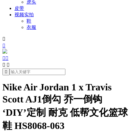
虎头
皮带
视频实拍
鞋
衣服







Nike Air Jordan 1 x Travis
Scott AJ1倒勾 乔一倒钩
‘DIY’定制 耐克 低帮文化篮球
鞋 HS8068-063