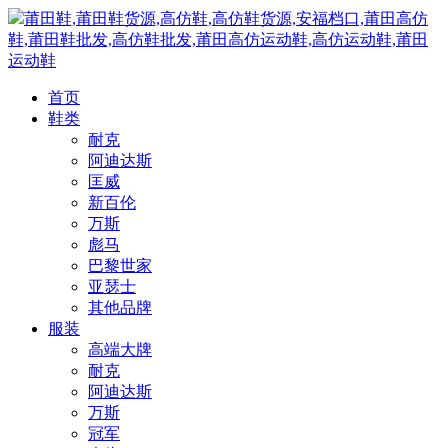
莆田鞋,莆田鞋货源,高仿鞋,高仿鞋货源,安福档口,莆田高仿
鞋,莆田鞋批发,高仿鞋批发,莆田高仿运动鞋,高仿运动鞋,莆田
运动鞋
首页
鞋类
耐克
阿迪达斯
匡威
新百伦
万斯
彪马
巴黎世家
亚瑟士
其他品牌
服装
高端大牌
耐克
阿迪达斯
万斯
冠军