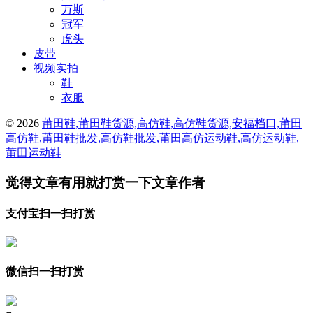
万斯
冠军
虎头
皮带
视频实拍
鞋
衣服
© 2026
莆田鞋,莆田鞋货源,高仿鞋,高仿鞋货源,安福档口,莆田
高仿鞋,莆田鞋批发,高仿鞋批发,莆田高仿运动鞋,高仿运动鞋,
莆田运动鞋
觉得文章有用就打赏一下文章作者
支付宝扫一扫打赏
微信扫一扫打赏