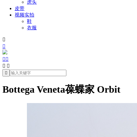
虎头
皮带
视频实拍
鞋
衣服







Bottega Veneta葆蝶家 Orbit