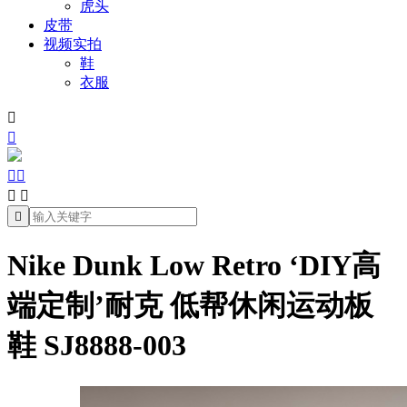
虎头
皮带
视频实拍
鞋
衣服







Nike Dunk Low Retro ‘DIY高
端定制’耐克 低帮休闲运动板
鞋 SJ8888-003