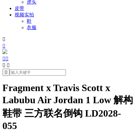
虎头
皮带
视频实拍
鞋
衣服







Fragment x Travis Scott x
Labubu Air Jordan 1 Low 解构
鞋带 三方联名倒钩 LD2028-
055