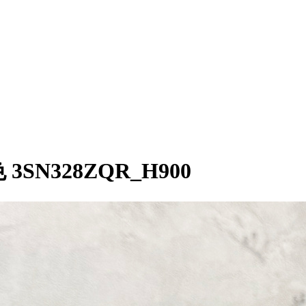
色 3SN328ZQR_H900