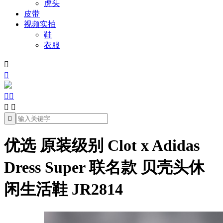
虎头
皮带
视频实拍
鞋
衣服







优选 原装级别 Clot x Adidas
Dress Super 联名款 贝壳头休
闲生活鞋 JR2814