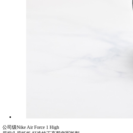
公司级Nike Air Force 1 High