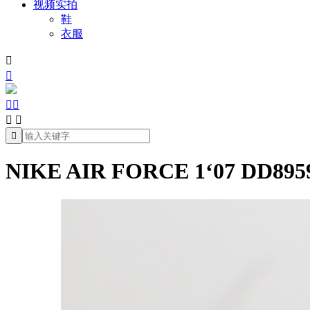
视频实拍
鞋
衣服







NIKE AIR FORCE 1‘07 DD895