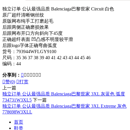
独立订单 公认最强品质 Balenciaga巴黎世家 Circuit 白色
原厂超纤清晰钢丝纹
原版网布纯手工打磨起毛
后跟两侧正确磨损效果
后跟网布开口方向斜向下45度
正确超纤表面 凹凸感不明显较平滑
后跟logo字体正确弯曲弧度
货号：793944WFLGY9100
尺码：35 36 37 38 39 40 41 42 43 43 44 45 46
编码：44
分享到：








赞(
0
)

打赏
上一篇
独立订单 公认最强品质 Balenciaga巴黎世家 3XL 灰蓝色 弧度
734731W3XL5
下一篇
独立订单 公认最强品质 Balenciaga巴黎世家 3XL Extreme 灰色
778698W3XLL
首页
鞋类