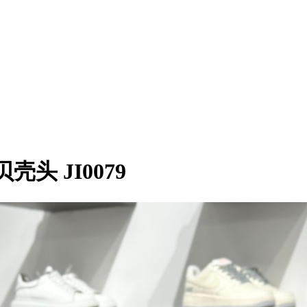
仔贝壳头 JI0079