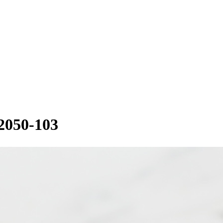
50-103