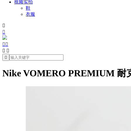
视频实拍
鞋
衣服







Nike VOMERO PREMIUM 