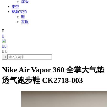
虎头
皮带
视频实拍
鞋
衣服







Nike Air Vapor 360 全掌大气垫
透气跑步鞋 CK2718-003