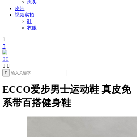
虎头
皮带
视频实拍
鞋
衣服







ECCO爱步男士运动鞋 真皮免
系带百搭健身鞋