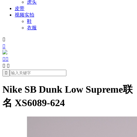
虎头
皮带
视频实拍
鞋
衣服







Nike SB Dunk Low Supreme联
名 XS6089-624