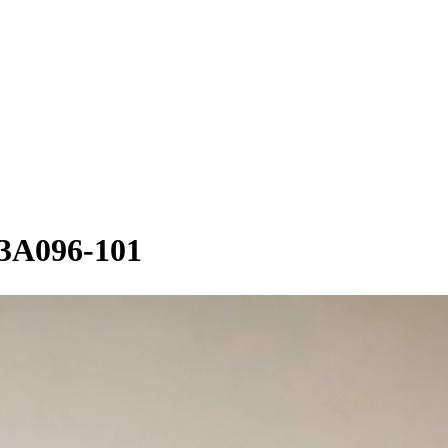
096-101