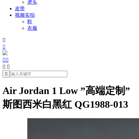
虎头
皮带
视频实拍
鞋
衣服







Air Jordan 1 Low ”高端定制”
斯图西米白黑红 QG1988-013