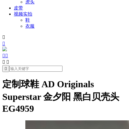
虎头
皮带
视频实拍
鞋
衣服







定制球鞋 AD Originals
Superstar 金夕阳 黑白贝壳头
EG4959