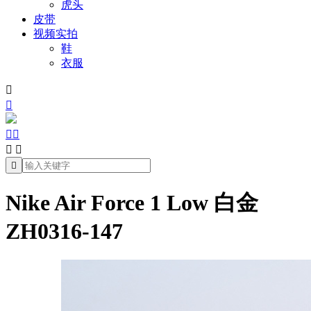
虎头
皮带
视频实拍
鞋
衣服







Nike Air Force 1 Low 白金
ZH0316-147