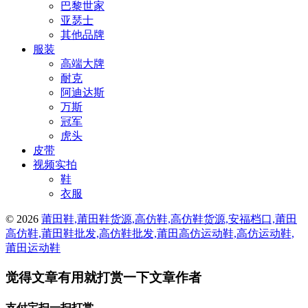
巴黎世家
亚瑟士
其他品牌
服装
高端大牌
耐克
阿迪达斯
万斯
冠军
虎头
皮带
视频实拍
鞋
衣服
© 2026
莆田鞋,莆田鞋货源,高仿鞋,高仿鞋货源,安福档口,莆田
高仿鞋,莆田鞋批发,高仿鞋批发,莆田高仿运动鞋,高仿运动鞋,
莆田运动鞋
觉得文章有用就打赏一下文章作者
支付宝扫一扫打赏