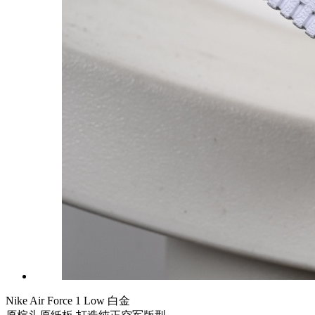
Nike Air Force 1 Low 白金