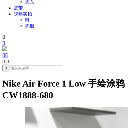
虎头
皮带
视频实拍
鞋
衣服







Nike Air Force 1 Low 手绘涂鸦
CW1888-680