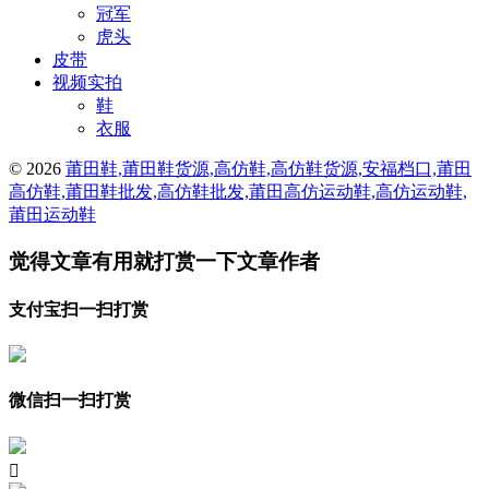
冠军
虎头
皮带
视频实拍
鞋
衣服
© 2026
莆田鞋,莆田鞋货源,高仿鞋,高仿鞋货源,安福档口,莆田
高仿鞋,莆田鞋批发,高仿鞋批发,莆田高仿运动鞋,高仿运动鞋,
莆田运动鞋
觉得文章有用就打赏一下文章作者
支付宝扫一扫打赏
微信扫一扫打赏
