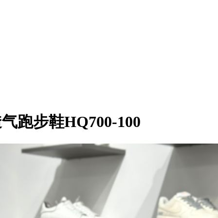
面透气跑步鞋HQ700-100