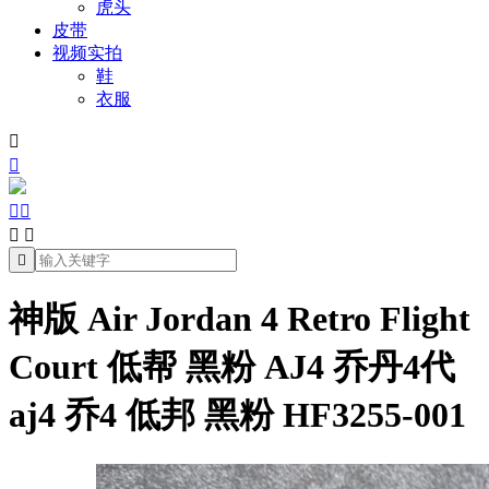
虎头
皮带
视频实拍
鞋
衣服







神版 Air Jordan 4 Retro Flight
Court 低帮 黑粉 AJ4 乔丹4代
aj4 乔4 低邦 黑粉 HF3255-001