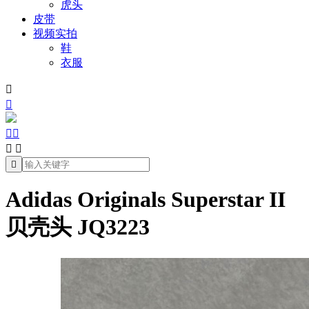
虎头
皮带
视频实拍
鞋
衣服







Adidas Originals Superstar II
贝壳头 JQ3223