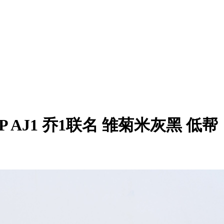
ow OG SP AJ1 乔1联名 雏菊米灰黑 低帮