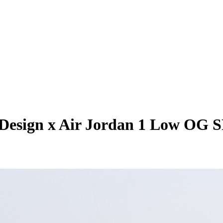
t Design x Air Jordan 1 L