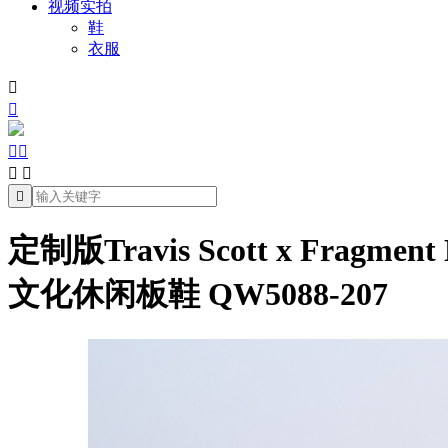
视频实拍
鞋
衣服







定制版Travis Scott x Fragmen
文化休闲板鞋 QW5088-207