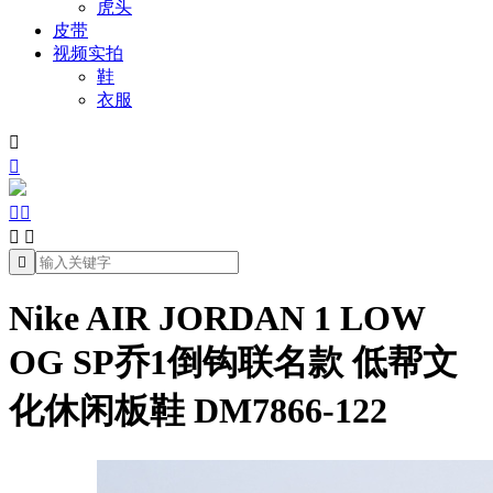
虎头
皮带
视频实拍
鞋
衣服







Nike AIR JORDAN 1 LOW
OG SP乔1倒钩联名款 低帮文
化休闲板鞋 DM7866-122