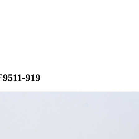
511-919