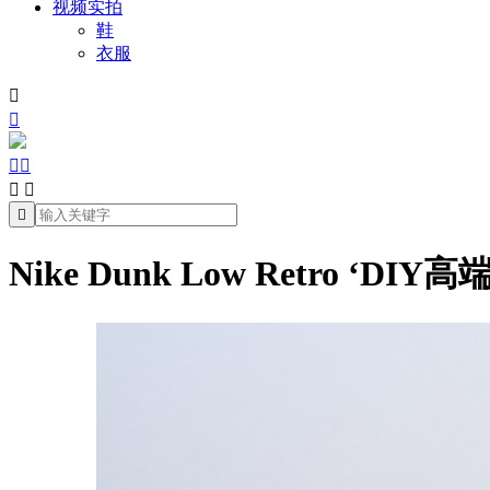
视频实拍
鞋
衣服







Nike Dunk Low Retro ‘D