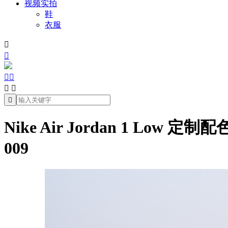
视频实拍
鞋
衣服







Nike Air Jordan 1 Lo
009