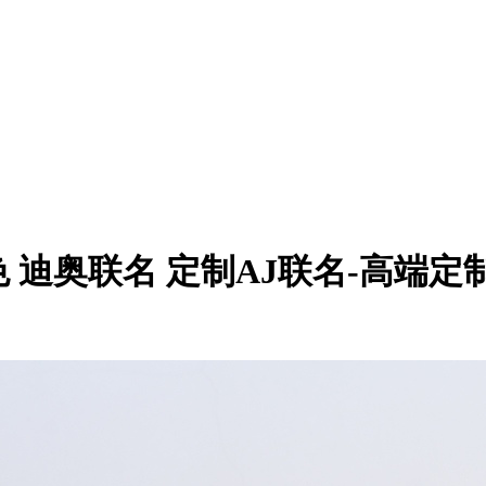
w 定制配色 迪奥联名 定制AJ联名-高端