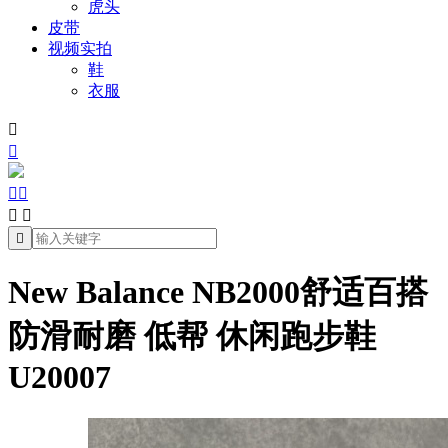
虎头
皮带
视频实拍
鞋
衣服







New Balance NB2000舒适百搭
防滑耐磨 低帮 休闲跑步鞋
U20007