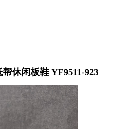
帮休闲板鞋 YF9511-923