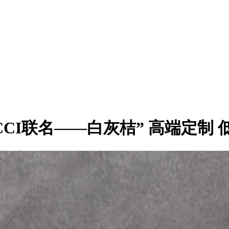
GUCCI联名——白灰桔” 高端定制 低